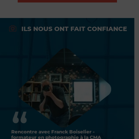
ILS NOUS ONT FAIT CONFIANCE
Rencontre avec Franck Boiselier -
Renco
formateur en photographie à la CMA
forma