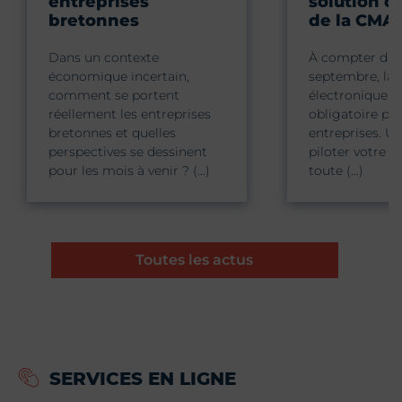
entreprises
solution c
bretonnes
de la CMA
Dans un contexte
À compter du 
économique incertain,
septembre, la 
comment se portent
électronique d
réellement les entreprises
obligatoire pou
bretonnes et quelles
entreprises. Un
perspectives se dessinent
piloter votre ac
pour les mois à venir ? (…)
toute (…)
Toutes les actus
SERVICES EN LIGNE