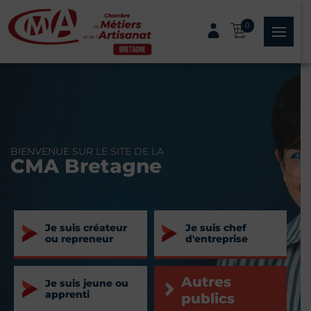
Panneau de gestion des cookies
0
menu
BIENVENUE SUR LE SITE DE LA
CMA Bretagne
Je suis créateur
Je suis chef
ou repreneur
d'entreprise
Autres
Je suis jeune ou
apprenti
publics