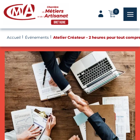
Panneau de gestion des cookies
0
menu
Accueil
Événements
Atelier Créateur – 2 heures pour tout compr