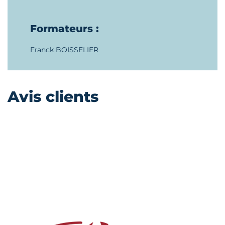
Formateurs :
Franck BOISSELIER
Avis clients