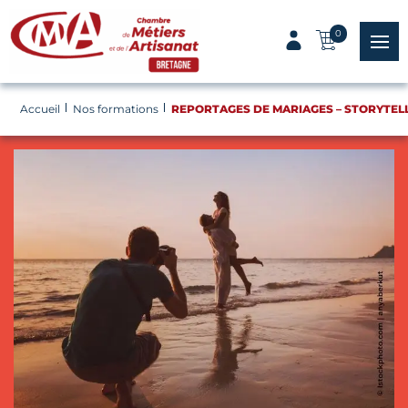
Panneau de gestion des cookies
0
menu
Accueil
Nos formations
REPORTAGES DE MARIAGES – STORYTEL