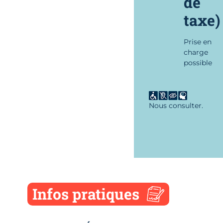
de
taxe)
Prise en
charge
possible
Nous consulter.
Infos pratiques