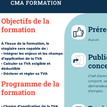
Objectifs de la
Prére
formation
Aucun.
À l’issue de la formation, le
stagiaire sera capable de :
• Intégrer les enjeux et les champs
Publi
d’application de la TVA
conc
• Calculer sa TVA exigible et
déductible
• Déclarer et régler sa TVA
Chef d’entr
conjoint, sa
Programme de la
demandeu
formation
d’emploi.
• Champ d’application de la TVA