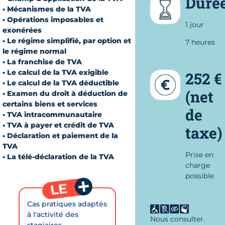
Duré
• Mécanismes de la TVA
• Opérations imposables et
1 jour
exonérées
• Le régime simplifié, par option et
7 heures
le régime normal
• La franchise de TVA
• Le calcul de la TVA exigible
252 €
• Le calcul de la TVA déductible
(net
• Examen du droit à déduction de
certains biens et services
de
• TVA intracommunautaire
• TVA à payer et crédit de TVA
taxe)
• Déclaration et paiement de la
TVA
Prise en
• La télé-déclaration de la TVA
charge
possible
Cas pratiques adaptés
à l'activité des
Nous consulter.
stagiaires.