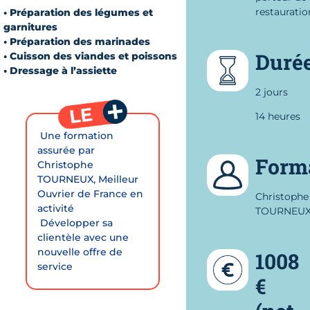
restauration
• Préparation des légumes et
garnitures
• Préparation des marinades
Duré
• Cuisson des viandes et poissons
• Dressage à l’assiette
2 jours
14 heures
 Une formation
assurée par
Form
Christophe
TOURNEUX, Meilleur
Ouvrier de France en
Christophe
activité
TOURNEU
 Développer sa
clientèle avec une
nouvelle offre de
1008
service
€