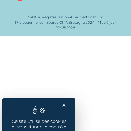
*RNCP, Registre National des Certifications
Professionnelles - Source CMA Bretagne 2024 - Mise à jour
10/05/2026
X
Masquer le bandeau des
Ce site utilise des cookies
et vous donne le contrôle