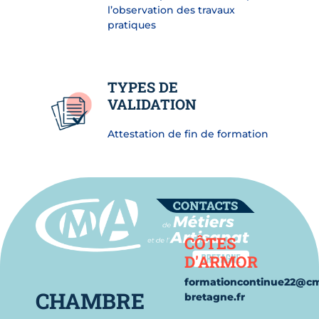
l’observation des travaux
pratiques
TYPES DE
VALIDATION
Attestation de fin de formation
Contact
CÔTES
D'ARMOR
formationcontinue22@c
CHAMBRE
bretagne.fr