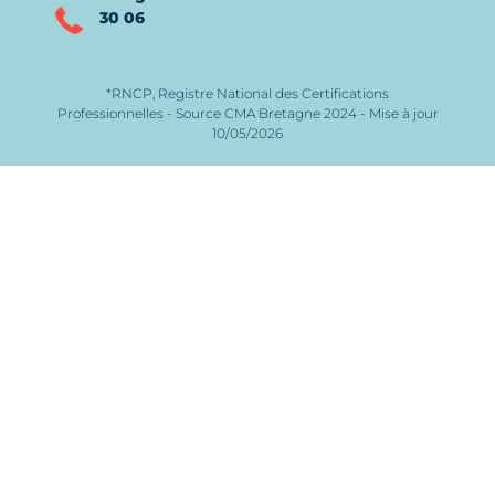
30 06
*RNCP, Registre National des Certifications
Professionnelles - Source CMA Bretagne 2024 - Mise à jour
10/05/2026