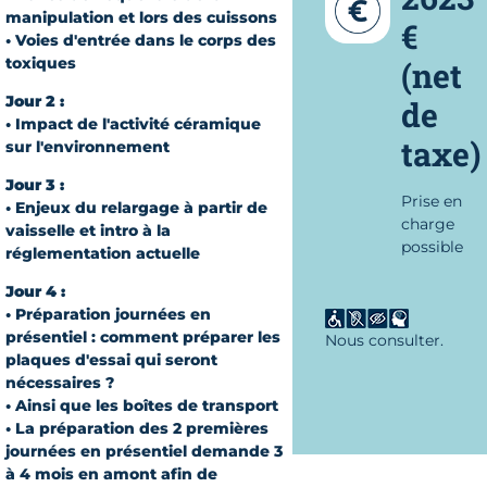
manipulation et lors des cuissons
€
• Voies d'entrée dans le corps des
toxiques
(net
Jour 2 :
de
• Impact de l'activité céramique
taxe)
sur l'environnement
Jour 3 :
Prise en
• Enjeux du relargage à partir de
charge
vaisselle et intro à la
possible
réglementation actuelle
Jour 4 :
• Préparation journées en
présentiel : comment préparer les
Nous consulter.
plaques d'essai qui seront
nécessaires ?
• Ainsi que les boîtes de transport
• La préparation des 2 premières
journées en présentiel demande 3
à 4 mois en amont afin de