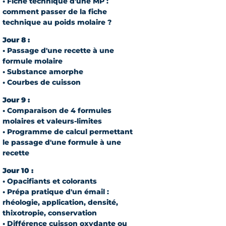
• Fiche technique d'une MP :
comment passer de la fiche
technique au poids molaire ?
Jour 8 :
• Passage d'une recette à une
formule molaire
• Substance amorphe
• Courbes de cuisson
Jour 9 :
• Comparaison de 4 formules
molaires et valeurs-limites
• Programme de calcul permettant
le passage d'une formule à une
recette
Jour 10 :
• Opacifiants et colorants
• Prépa pratique d'un émail :
rhéologie, application, densité,
thixotropie, conservation
• Différence cuisson oxydante ou