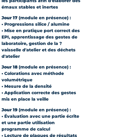
les participants afin d'élaborer des
émaux stables et inertes
Jour 17
(module en présence) :
• Progressions silice / alumine
• Mise en pratique port correct des
EPI, apprentissage des gestes de
laboratoire, gestion de la ?
vaisselle d'atelier et des déchets
d'atelier
Jour 18
(module en présence) :
• Colorations avec méthode
volumétrique
• Mesure de la densité
• Application correcte des gestes
mis en place la veille
Jour 19
(module en présence) :
• Évaluation avec une partie écrite
et une partie utilisation
programme de calcul
• Lecture de plaques de résultats