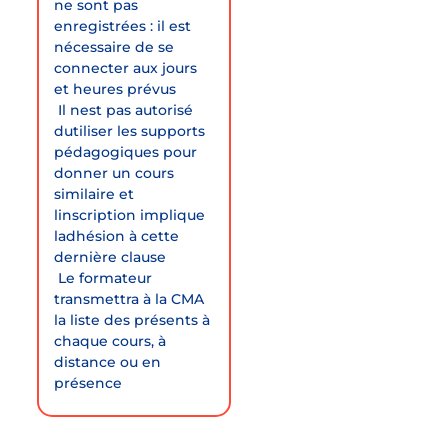
ne sont pas
enregistrées : il est
nécessaire de se
connecter aux jours
et heures prévus
 Il nest pas autorisé
dutiliser les supports
pédagogiques pour
donner un cours
similaire et
linscription implique
ladhésion à cette
dernière clause
 Le formateur
transmettra à la CMA
la liste des présents à
chaque cours, à
distance ou en
présence