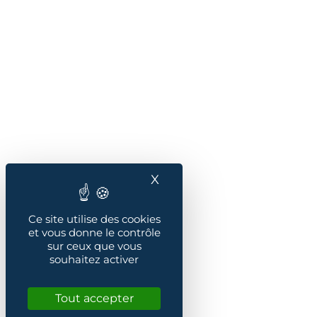
X
Masquer le bandeau des
Ce site utilise des cookies
et vous donne le contrôle
sur ceux que vous
souhaitez activer
Tout accepter