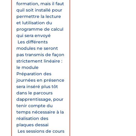
formation, mais il faut
quil soit installé pour
permettre la lecture
et lutilisation du
programme de calcul
qui sera envoyé
 Les différents
modules ne seront
pas transmis de façon
strictement linéaire :
le module
Préparation des
journées en présence
sera inséré plus tôt
dans le parcours
dapprentissage, pour
tenir compte du
temps nécessaire à la
réalisation des
plaques dessai
 Les sessions de cours