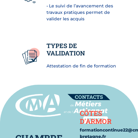
• Le suivi de l’avancement des
travaux pratiques permet de
valider les acquis
TYPES DE
VALIDATION
Attestation de fin de formation
Contact
CÔTES
D'ARMOR
formationcontinue22@c
bretagne.fr