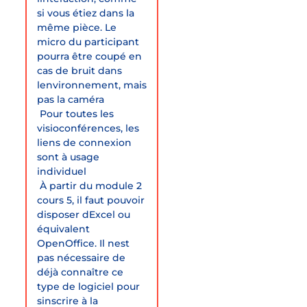
si vous étiez dans la
même pièce. Le
micro du participant
pourra être coupé en
cas de bruit dans
lenvironnement, mais
pas la caméra
 Pour toutes les
visioconférences, les
liens de connexion
sont à usage
individuel
 À partir du module 2
cours 5, il faut pouvoir
disposer dExcel ou
équivalent
OpenOffice. Il nest
pas nécessaire de
déjà connaître ce
type de logiciel pour
sinscrire à la