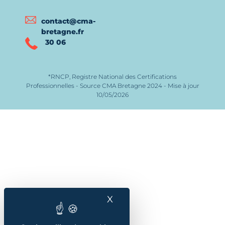
contact@cma-
bretagne.fr
30 06
*RNCP, Registre National des Certifications
Professionnelles - Source CMA Bretagne 2024 - Mise à jour
10/05/2026
X
Masquer le bandeau des