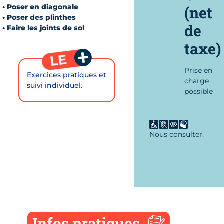
• Poser en diagonale
(net
• Poser des plinthes
de
• Faire les joints de sol
taxe)
Prise en
Exercices pratiques et
charge
suivi individuel.
possible
Nous consulter.
Infos pratiques