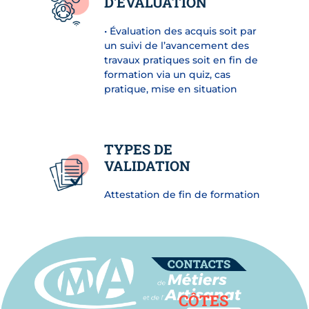
D'ÉVALUATION
• Évaluation des acquis soit par
un suivi de l’avancement des
travaux pratiques soit en fin de
formation via un quiz, cas
pratique, mise en situation
TYPES DE
VALIDATION
Attestation de fin de formation
Contact
CÔTES