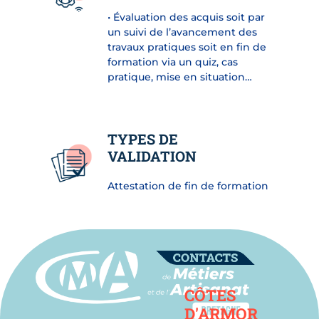
• Évaluation des acquis soit par
un suivi de l’avancement des
travaux pratiques soit en fin de
formation via un quiz, cas
pratique, mise en situation…
TYPES DE
VALIDATION
Attestation de fin de formation
Contact
CÔTES
D'ARMOR