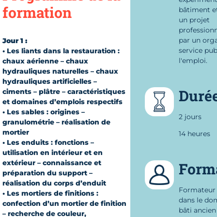
formation
bâtiment e
un projet
professionn
par un org
Jour 1 :
service pub
• Les liants dans la restauration :
l'emploi.
chaux aérienne – chaux
hydrauliques naturelles – chaux
hydrauliques artificielles –
Duré
ciments – plâtre – caractéristiques
et domaines d’emplois respectifs
• Les sables : origines –
2 jours
granulométrie – réalisation de
mortier
14 heures
• Les enduits : fonctions –
utilisation en intérieur et en
extérieur – connaissance et
Form
préparation du support –
réalisation du corps d’enduit
Formateur 
• Les mortiers de finitions :
dans le do
confection d’un mortier de finition
bâti ancien
– recherche de couleur,