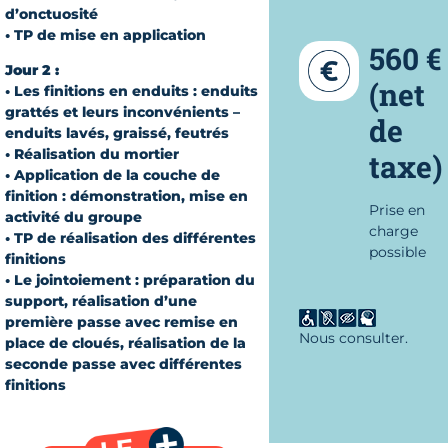
d’onctuosité
• TP de mise en application
560 €
Jour 2 :
(net
• Les finitions en enduits : enduits
grattés et leurs inconvénients –
de
enduits lavés, graissé, feutrés
• Réalisation du mortier
taxe)
• Application de la couche de
finition : démonstration, mise en
Prise en
activité du groupe
charge
• TP de réalisation des différentes
possible
finitions
• Le jointoiement : préparation du
support, réalisation d’une
première passe avec remise en
Nous consulter.
place de cloués, réalisation de la
seconde passe avec différentes
finitions