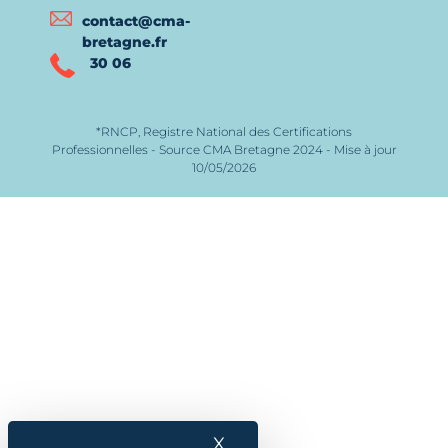
contact@cma-
bretagne.fr
30 06
*RNCP, Registre National des Certifications
Professionnelles - Source CMA Bretagne 2024 - Mise à jour
10/05/2026
X
Masquer le bandeau des