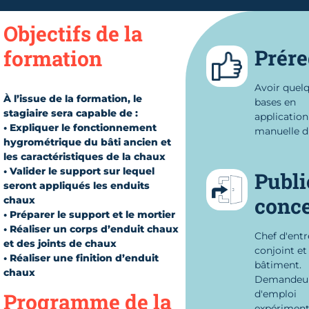
Objectifs de la
Prére
formation
Avoir quel
À l’issue de la formation, le
bases en
stagiaire sera capable de :
application
• Expliquer le fonctionnement
manuelle d'
hygrométrique du bâti ancien et
les caractéristiques de la chaux
• Valider le support sur lequel
Publi
seront appliqués les enduits
conc
chaux
• Préparer le support et le mortier
• Réaliser un corps d’enduit chaux
Chef d'entr
et des joints de chaux
conjoint et
• Réaliser une finition d’enduit
bâtiment.
chaux
Demandeu
d'emploi
Programme de la
expériment