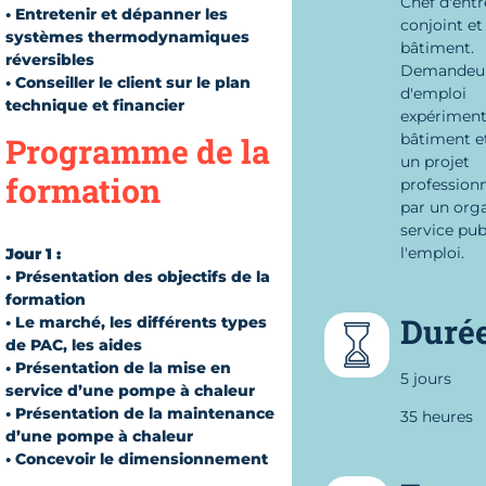
Chef d'entr
• Entretenir et dépanner les
conjoint et
systèmes thermodynamiques
bâtiment.
réversibles
Demandeu
• Conseiller le client sur le plan
d'emploi
technique et financier
expériment
bâtiment e
Programme de la
un projet
formation
professionn
par un org
service pub
l'emploi.
Jour 1 :
• Présentation des objectifs de la
formation
Duré
• Le marché, les différents types
de PAC, les aides
• Présentation de la mise en
5 jours
service d’une pompe à chaleur
• Présentation de la maintenance
35 heures
d’une pompe à chaleur
• Concevoir le dimensionnement