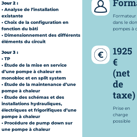
Form
Jour 2 :
• Analyse de l’installation
existante
Formateur 
• Choix de la configuration en
dans le do
fonction du bâti
pompes à c
• Dimensionnement des différents
éléments du circuit
1925
Jour 3 :
• TP
€
• Étude de la mise en service
(net
d’une pompe à chaleur en
monobloc et en split system
de
• Étude de la maintenance d’une
pompe à chaleur
taxe)
• Étude des schémas et des
installations hydrauliques,
Prise en
électriques et frigorifiques d’une
charge
pompe à chaleur
possible
• Procédure de pump down sur
une pompe à chaleur