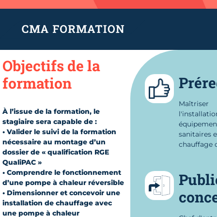
Objectifs de la
Prére
formation
Maîtriser
À l’issue de la formation, le
l'installati
stagiaire sera capable de :
équipemen
• Valider le suivi de la formation
sanitaires 
nécessaire au montage d’un
chauffage 
dossier de « qualification RGE
QualiPAC »
• Comprendre le fonctionnement
Publi
d’une pompe à chaleur réversible
conc
• Dimensionner et concevoir une
installation de chauffage avec
une pompe à chaleur