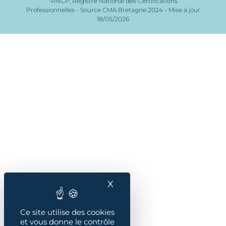
*RNCP, Registre National des Certifications
Professionnelles - Source CMA Bretagne 2024 - Mise à jour
18/05/2026
X
Masquer le bandeau des
Ce site utilise des cookies
et vous donne le contrôle