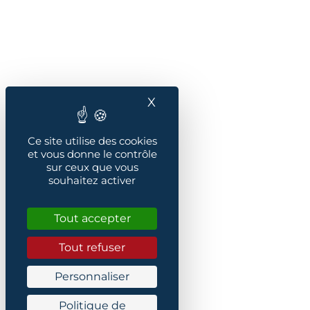
X
Masquer le bandeau des
Ce site utilise des cookies
et vous donne le contrôle
sur ceux que vous
souhaitez activer
Tout accepter
Tout refuser
Personnaliser
Politique de