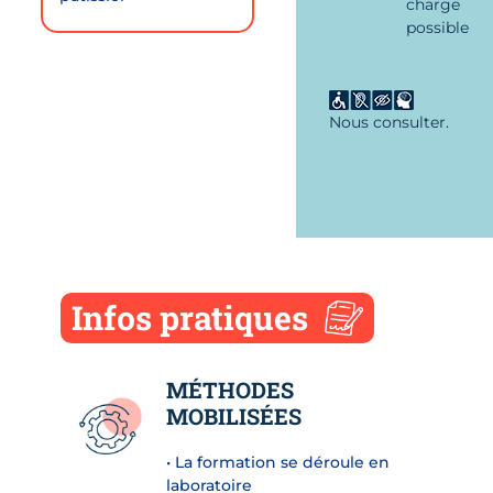
charge
possible
Nous consulter.
Infos pratiques
MÉTHODES
MOBILISÉES
• La formation se déroule en
laboratoire