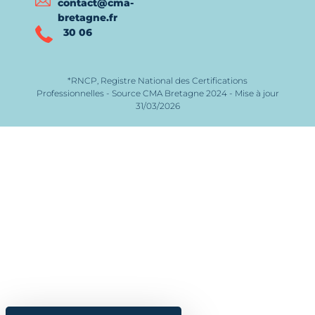
contact@cma-
bretagne.fr
30 06
*RNCP, Registre National des Certifications
Professionnelles - Source CMA Bretagne 2024 - Mise à jour
31/03/2026