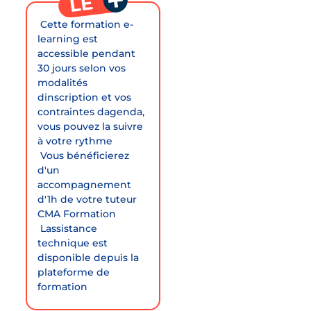
 Cette formation e-
learning est
accessible pendant
30 jours selon vos
modalités
dinscription et vos
contraintes dagenda,
vous pouvez la suivre
à votre rythme
 Vous bénéficierez
d'un
accompagnement
d'1h de votre tuteur
CMA Formation
 Lassistance
technique est
disponible depuis la
plateforme de
formation