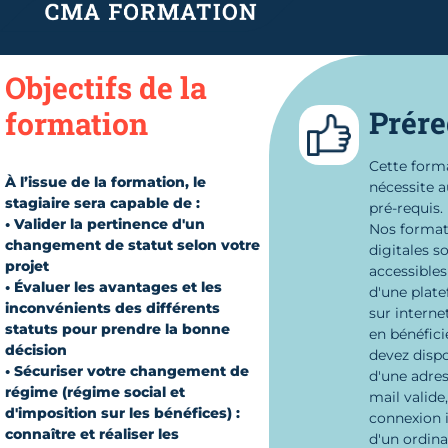
Objectifs de la
Prére
formation
Cette form
À l’issue de la formation, le
nécessite 
stagiaire sera capable de :
pré-requis.
• Valider la pertinence d'un
Nos format
changement de statut selon votre
digitales s
projet
accessibles
• Évaluer les avantages et les
d'une plat
inconvénients des différents
sur interne
statuts pour prendre la bonne
en bénéfici
décision
devez disp
• Sécuriser votre changement de
d'une adres
régime (régime social et
mail valide
d'imposition sur les bénéfices) :
connexion i
connaître et réaliser les
d'un ordina