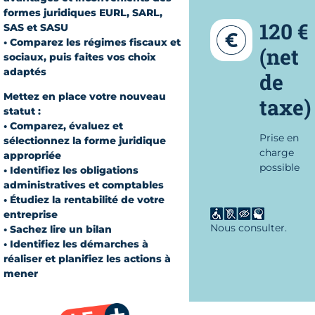
formes juridiques EURL, SARL,
120 €
SAS et SASU
• Comparez les régimes fiscaux et
(net
sociaux, puis faites vos choix
adaptés
de
Mettez en place votre nouveau
taxe)
statut :
• Comparez, évaluez et
Prise en
sélectionnez la forme juridique
charge
appropriée
possible
• Identifiez les obligations
administratives et comptables
• Étudiez la rentabilité de votre
entreprise
Nous consulter.
• Sachez lire un bilan
• Identifiez les démarches à
réaliser et planifiez les actions à
mener