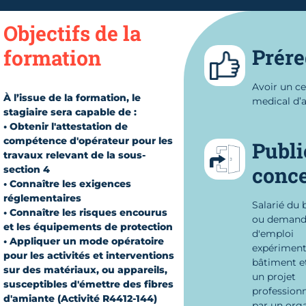
Objectifs de la
Prére
formation
Avoir un ce
À l’issue de la formation, le
medical d’a
stagiaire sera capable de :
• Obtenir l'attestation de
compétence d'opérateur pour les
Publi
travaux relevant de la sous-
conc
section 4
• Connaître les exigences
réglementaires
Salarié du
• Connaître les risques encourus
ou demand
et les équipements de protection
d'emploi
• Appliquer un mode opératoire
expériment
pour les activités et interventions
bâtiment e
sur des matériaux, ou appareils,
un projet
susceptibles d'émettre des fibres
professionn
d'amiante (Activité R4412-144)
par un org