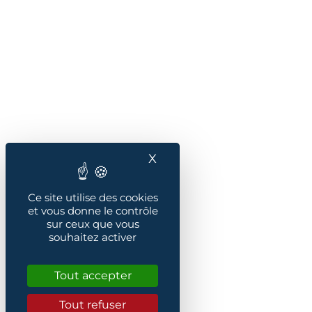
X
Masquer le bandeau des
Ce site utilise des cookies
et vous donne le contrôle
sur ceux que vous
souhaitez activer
Tout accepter
Tout refuser