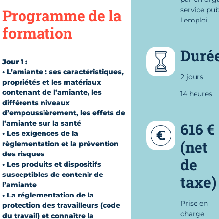
service pub
Programme de la
l'emploi.
formation
Duré
Jour 1 :
• L’amiante : ses caractéristiques,
2 jours
propriétés et les matériaux
contenant de l’amiante, les
14 heures
différents niveaux
d’empoussièrement, les effets de
l’amiante sur la santé
616 €
• Les exigences de la
(net
règlementation et la prévention
des risques
de
• Les produits et dispositifs
susceptibles de contenir de
taxe)
l’amiante
• La réglementation de la
Prise en
protection des travailleurs (code
charge
du travail) et connaître la