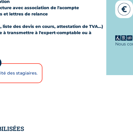
ation
acture avec association de l'acompte
 et lettres de relance
liste des devis en cours, attestation de TVA...)
ue à transmettre à l'expert-comptable ou à
Nous con
ité des stagiaires.
ILISÉES