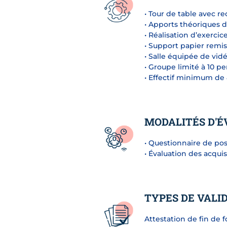
• Tour de table avec re
• Apports théoriques d
• Réalisation d’exerci
• Support papier remis
• Salle équipée de vid
• Groupe limité à 10 p
• Effectif minimum de
MODALITÉS D'É
• Questionnaire de po
• Évaluation des acqui
TYPES DE VALI
Attestation de fin de 