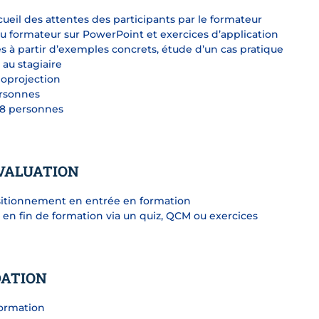
cueil des attentes des participants par le formateur
u formateur sur PowerPoint et exercices d’application
ces à partir d’exemples concrets, étude d’un cas pratique
 au stagiaire
éoprojection
ersonnes
 8 personnes
VALUATION
sitionnement en entrée en formation
s en fin de formation via un quiz, QCM ou exercices
DATION
formation