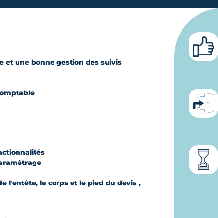
ée et une bonne gestion des suivis
-comptable
nctionnalités
 paramétrage
e l'entête, le corps et le pied du devis ,