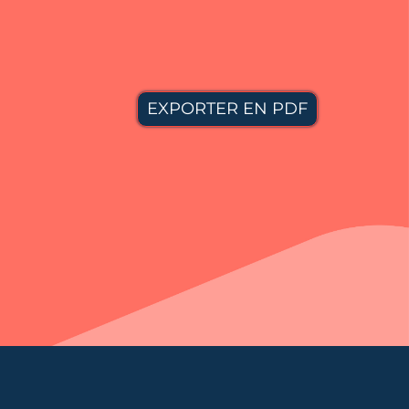
IMPRIMER
EXPORTER EN PDF
TURES