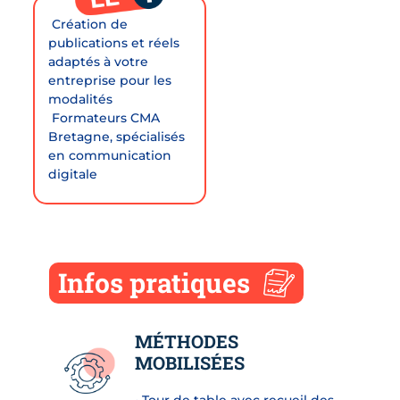
 Création de
publications et réels
adaptés à votre
entreprise pour les
modalités
 Formateurs CMA
Bretagne, spécialisés
en communication
digitale
Infos pratiques
MÉTHODES
MOBILISÉES
• Tour de table avec recueil des