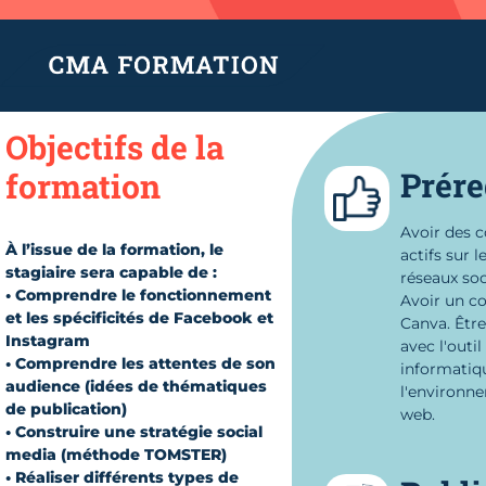
Objectifs de la
Prére
formation
Avoir des 
À l’issue de la formation, le
actifs sur l
stagiaire sera capable de :
réseaux soc
• Comprendre le fonctionnement
Avoir un c
et les spécificités de Facebook et
Canva. Être 
Instagram
avec l'outil
• Comprendre les attentes de son
informatiq
audience (idées de thématiques
l'environn
de publication)
web.
• Construire une stratégie social
media (méthode TOMSTER)
• Réaliser différents types de