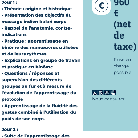
960
Jour 1 :
• Théorie : origine et historique
€
• Présentation des objectifs du
(net
massage indien kalari corps
• Rappel de l’anatomie, contre-
de
indications
• Pratique : apprentissage en
taxe)
binôme des manœuvres utilisées
et de leurs rythmes
Prise en
• Explications en groupe de travail
charge
et pratique en binôme
possible
• Questions / réponses et
supervision des différents
groupes au fur et à mesure de
l'évolution de l'apprentissage du
Nous consulter.
protocole
• Apprentissage de la fluidité des
gestes combiné à l’utilisation du
poids de son corps
Jour 2 :
• Suite de l’apprentissage des