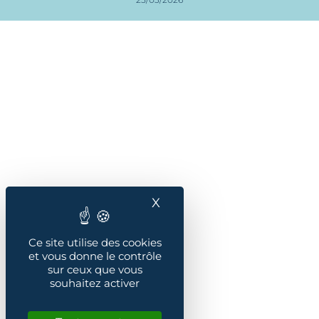
X
Masquer le bandeau des
Ce site utilise des cookies
et vous donne le contrôle
sur ceux que vous
souhaitez activer