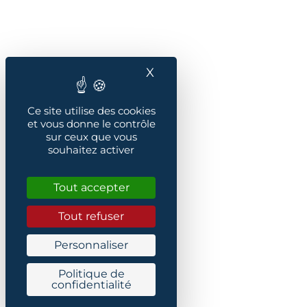
X
Masquer le bandeau des
Ce site utilise des cookies
et vous donne le contrôle
sur ceux que vous
souhaitez activer
Tout accepter
Tout refuser
Personnaliser
Politique de
confidentialité