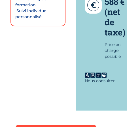
588 €
formation
(net
 Suivi individuel
personnalisé
de
taxe)
Prise en
charge
possible
Nous consulter.