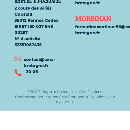
bretagne.fr
2 cours des Alliés
CS 51218
MORBIHAN
35012 Rennes Cedex
SIRET 130 027 949
formationcontinue56@c
00267
bretagne.fr
N° d'activité
53351087435
contact@cma-
bretagne.fr
30 06
*RNCP, Registre National des Certifications
Professionnelles - Source CMA Bretagne 2024 - Mise à jour
10/05/2026