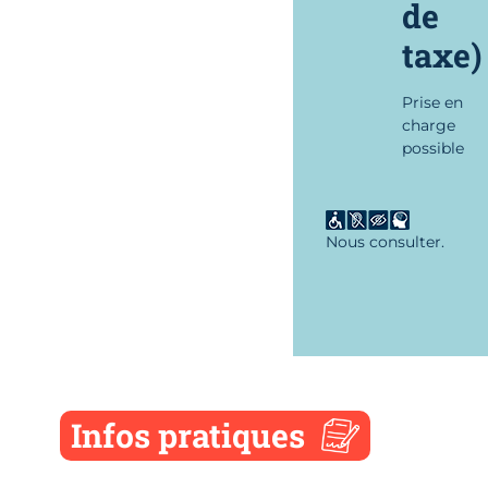
de
taxe)
Prise en
charge
possible
Nous consulter.
Infos pratiques