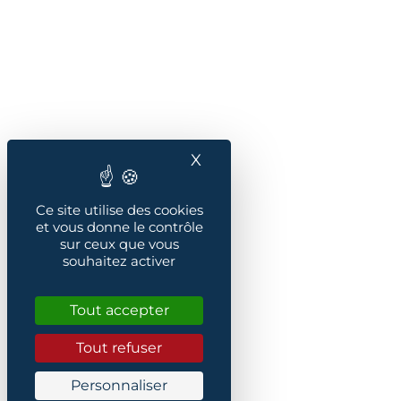
X
Masquer le bandeau des
Ce site utilise des cookies
et vous donne le contrôle
sur ceux que vous
souhaitez activer
Tout accepter
Tout refuser
Personnaliser