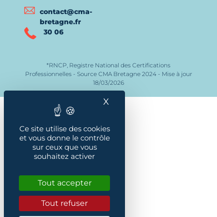
contact@cma-
bretagne.fr
30 06
*RNCP, Registre National des Certifications
Professionnelles - Source CMA Bretagne 2024 - Mise à jour
18/03/2026
X
Masquer le bandeau des
Ce site utilise des cookies
et vous donne le contrôle
sur ceux que vous
souhaitez activer
Tout accepter
Tout refuser