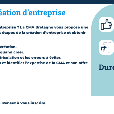
éation d’entreprise
ntreprise
? La CMA Bretagne vous propose une
s étapes de la création d’entreprise et obtenir
création.
 quand créer.
culation et les erreurs à éviter.
t identifier l’expertise de la CMA et son offre
Dur
é.
Pensez à vous inscrire
.