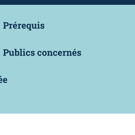
Prérequis
Publics concernés
ée