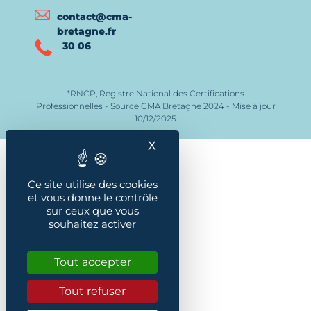
contact@cma-
bretagne.fr
30 06
*RNCP, Registre National des Certifications
Professionnelles - Source CMA Bretagne 2024 - Mise à jour
10/12/2025
X
Masquer le bandeau des
Ce site utilise des cookies
et vous donne le contrôle
sur ceux que vous
souhaitez activer
Tout accepter
Tout refuser