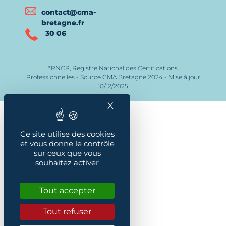
contact@cma-
bretagne.fr
30 06
*RNCP, Registre National des Certifications
Professionnelles - Source CMA Bretagne 2024 - Mise à jour
10/12/2025
X
Masquer le bandeau des
Ce site utilise des cookies
et vous donne le contrôle
sur ceux que vous
souhaitez activer
Tout accepter
Tout refuser