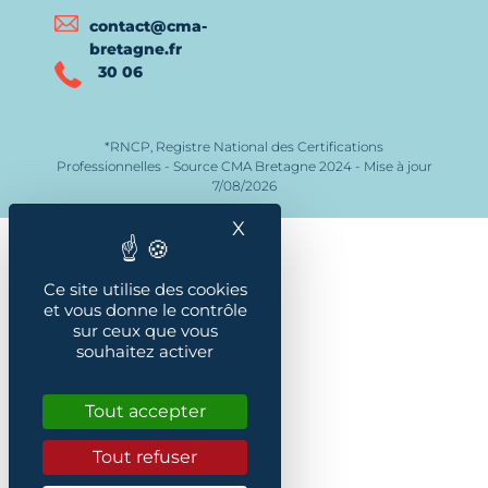
contact@cma-
bretagne.fr
30 06
*RNCP, Registre National des Certifications
Professionnelles - Source CMA Bretagne 2024 - Mise à jour
7/08/2026
X
Masquer le bandeau des
Ce site utilise des cookies
et vous donne le contrôle
sur ceux que vous
souhaitez activer
Tout accepter
Tout refuser