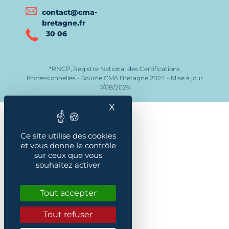
contact@cma-
bretagne.fr
30 06
*RNCP, Registre National des Certifications
Professionnelles - Source CMA Bretagne 2024 - Mise à jour
7/08/2026
X
Masquer le bandeau des
Ce site utilise des cookies
et vous donne le contrôle
sur ceux que vous
souhaitez activer
Tout accepter
Tout refuser