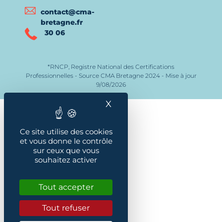
contact@cma-
bretagne.fr
30 06
*RNCP, Registre National des Certifications
Professionnelles - Source CMA Bretagne 2024 - Mise à jour
9/08/2026
X
Masquer le bandeau des
Ce site utilise des cookies
et vous donne le contrôle
sur ceux que vous
souhaitez activer
Tout accepter
Tout refuser