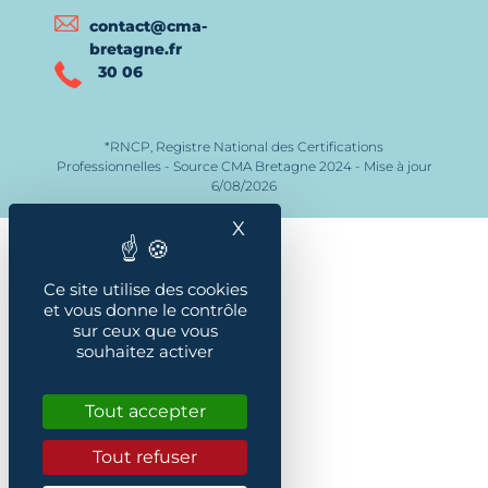
contact@cma-
bretagne.fr
30 06
*RNCP, Registre National des Certifications
Professionnelles - Source CMA Bretagne 2024 - Mise à jour
6/08/2026
X
Masquer le bandeau des
Ce site utilise des cookies
et vous donne le contrôle
sur ceux que vous
souhaitez activer
Tout accepter
Tout refuser