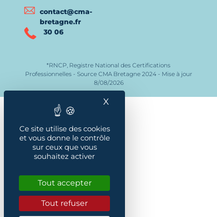
contact@cma-
bretagne.fr
30 06
*RNCP, Registre National des Certifications
Professionnelles - Source CMA Bretagne 2024 - Mise à jour
8/08/2026
X
Masquer le bandeau des
Ce site utilise des cookies
et vous donne le contrôle
sur ceux que vous
souhaitez activer
Tout accepter
Tout refuser