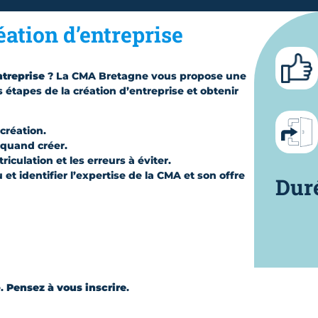
éation d’entreprise
ntreprise
? La CMA Bretagne vous propose une
s étapes de la création d’entreprise et obtenir
création.
 quand créer.
culation et les erreurs à éviter.
t identifier l’expertise de la CMA et son offre
Dur
é.
Pensez à vous inscrire
.