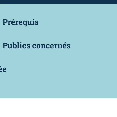
Prérequis
Publics concernés
ée