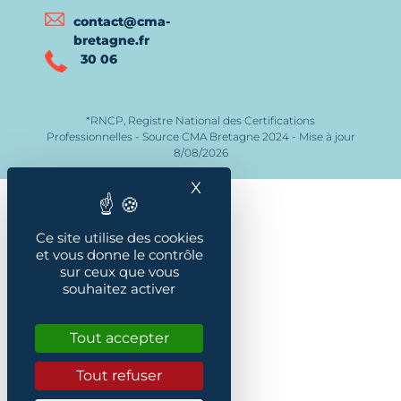
contact@cma-
bretagne.fr
30 06
*RNCP, Registre National des Certifications
Professionnelles - Source CMA Bretagne 2024 - Mise à jour
8/08/2026
X
Masquer le bandeau des
Ce site utilise des cookies
et vous donne le contrôle
sur ceux que vous
souhaitez activer
Tout accepter
Tout refuser