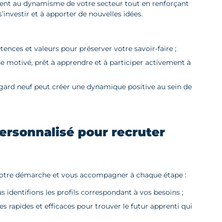
ment au dynamisme de votre secteur tout en renforçant
’investir et à apporter de nouvelles idées.
nces et valeurs pour préserver votre savoir-faire ;
ne motivé, prêt à apprendre et à participer activement à
egard neuf peut créer une dynamique positive au sein de
sonnalisé pour recruter
 votre démarche et vous accompagner à chaque étape :
s identifions les profils correspondant à vos besoins ;
es rapides et efficaces pour trouver le futur apprenti qui