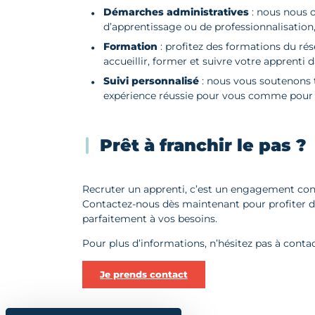
Démarches administratives
: nous nous o
d’apprentissage ou de professionnalisation,
Formation
: profitez des formations du ré
accueillir, former et suivre votre apprenti 
Suivi personnalisé
: nous vous soutenons t
expérience réussie pour vous comme pour l
Prêt à franchir le pas ?
Recruter un apprenti, c’est un engagement conc
Contactez-nous dès maintenant pour profiter de
parfaitement à vos besoins.
Pour plus d’informations, n’hésitez pas à conta
Je prends contact