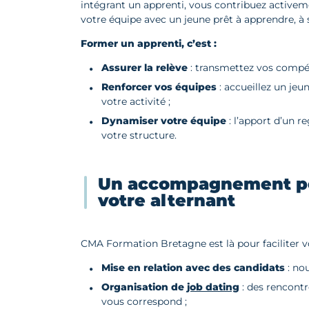
intégrant un apprenti, vous contribuez active
votre équipe avec un jeune prêt à apprendre, à s
Former un apprenti, c’est :
Assurer la relève
: transmettez vos compéte
Renforcer vos équipes
: accueillez un jeu
votre activité ;
Dynamiser votre équipe
: l’apport d’un r
votre structure.
Un accompagnement per
votre alternant
CMA Formation Bretagne est là pour faciliter
Mise en relation avec des candidats
: nou
Organisation de
job dating
: des rencontr
vous correspond ;