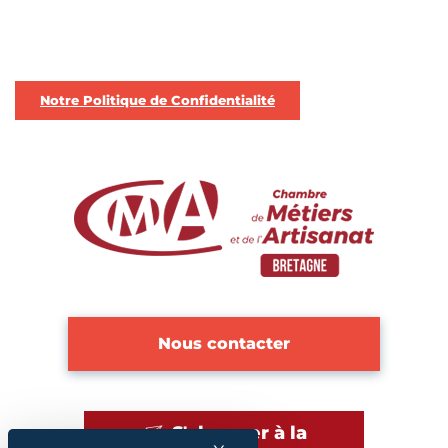
Notre Politique de Confidentialité
Nous contacter
S'abonner à la