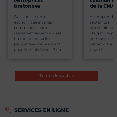
entreprises
solution c
bretonnes
de la CMA
Dans un contexte
À compter du 
économique incertain,
septembre, la 
comment se portent
électronique d
réellement les entreprises
obligatoire pou
bretonnes et quelles
entreprises. Un
perspectives se dessinent
piloter votre ac
pour les mois à venir ? (…)
toute (…)
Toutes les actus
SERVICES EN LIGNE