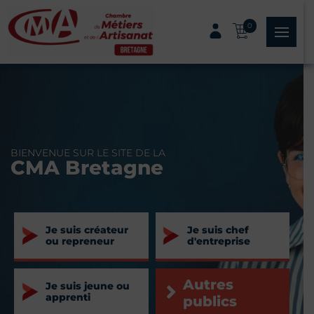
Panneau de gestion des cookies
0
menu
BIENVENUE SUR LE SITE DE LA
CMA Bretagne
Je suis créateur
Je suis chef
ou repreneur
d'entreprise
Autres
Je suis jeune ou
apprenti
publics