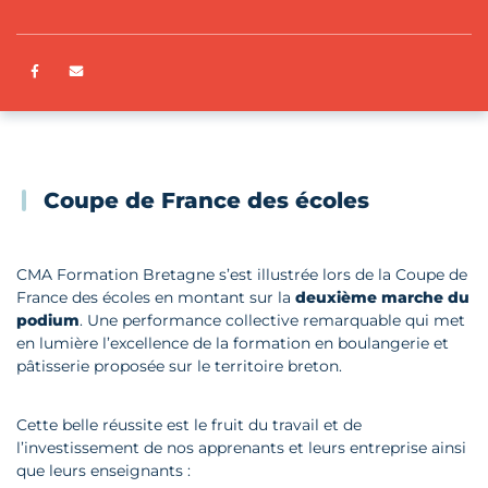
Partager sur Facebook
ENVOYER PAR E-MAIL
Coupe de France des écoles
CMA Formation Bretagne s’est illustrée lors de la Coupe de
France des écoles en montant sur la
deuxième marche du
podium
. Une performance collective remarquable qui met
en lumière l’excellence de la formation en boulangerie et
pâtisserie proposée sur le territoire breton.
Cette belle réussite est le fruit du travail et de
l’investissement de nos apprenants et leurs entreprise ainsi
que leurs enseignants :