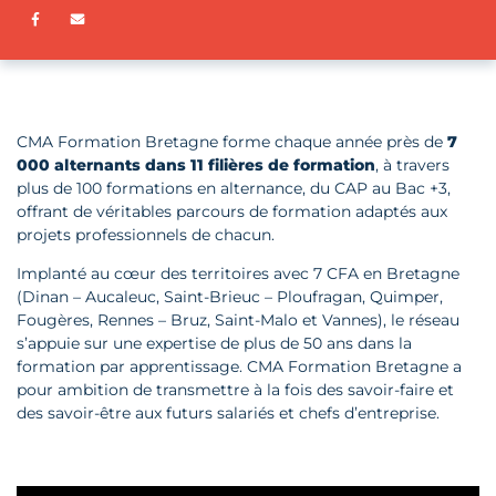
Partager sur Facebook
ENVOYER PAR E-MAIL
CMA Formation Bretagne forme chaque année près de
7
000 alternants dans 11 filières de formation
, à travers
plus de 100 formations en alternance, du CAP au Bac +3,
offrant de véritables parcours de formation adaptés aux
projets professionnels de chacun.
Implanté au cœur des territoires avec 7 CFA en Bretagne
(Dinan – Aucaleuc, Saint-Brieuc – Ploufragan, Quimper,
Fougères, Rennes – Bruz, Saint-Malo et Vannes), le réseau
s’appuie sur une expertise de plus de 50 ans dans la
formation par apprentissage. CMA Formation Bretagne a
pour ambition de transmettre à la fois des savoir-faire et
des savoir-être aux futurs salariés et chefs d’entreprise.