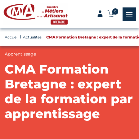
Panneau de gestion des cookies
0
menu
Accueil
Actualités
CMA Formation Bretagne : expert de la formati
Apprentissage
CMA Formation
Bretagne : expert
de la formation par
apprentissage