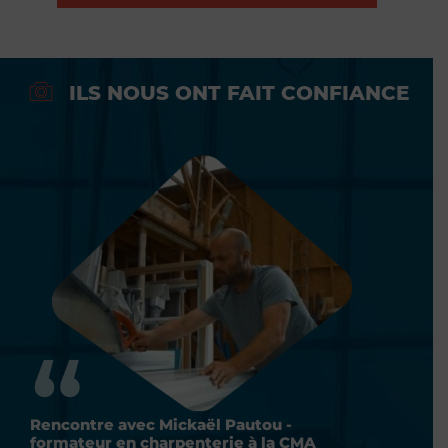
ILS NOUS ONT FAIT CONFIANCE
Rencontre avec Mickaël Pautou -
Rencontr
formateur en charpenterie à la CMA
formateu