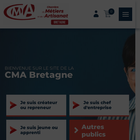
Panneau de gestion des cookies
0
menu
BIENVENUE SUR LE SITE DE LA
CMA Bretagne
Je suis créateur
Je suis chef
ou repreneur
d'entreprise
Autres
Je suis jeune ou
apprenti
publics