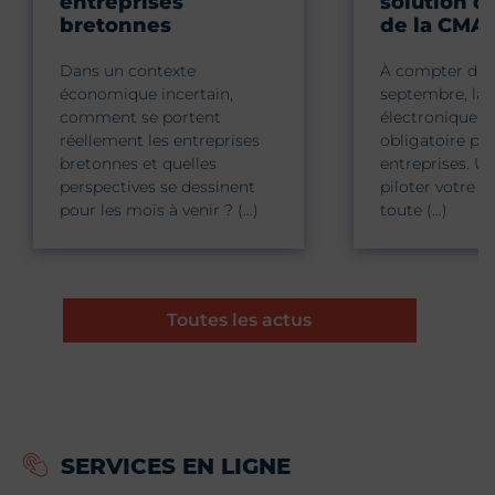
entreprises
solution c
bretonnes
de la CMA
Dans un contexte
À compter du 
économique incertain,
septembre, la 
comment se portent
électronique d
réellement les entreprises
obligatoire pou
bretonnes et quelles
entreprises. Un
perspectives se dessinent
piloter votre ac
pour les mois à venir ? (…)
toute (…)
Toutes les actus
SERVICES EN LIGNE