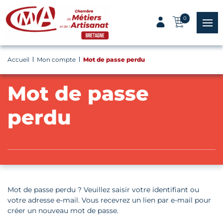
Panneau de gestion des cookies
0
menu
Accueil
Mon compte
Mot de passe perdu
Mot de passe
perdu
Mot de passe perdu ? Veuillez saisir votre identifiant ou
votre adresse e-mail. Vous recevrez un lien par e-mail pour
créer un nouveau mot de passe.