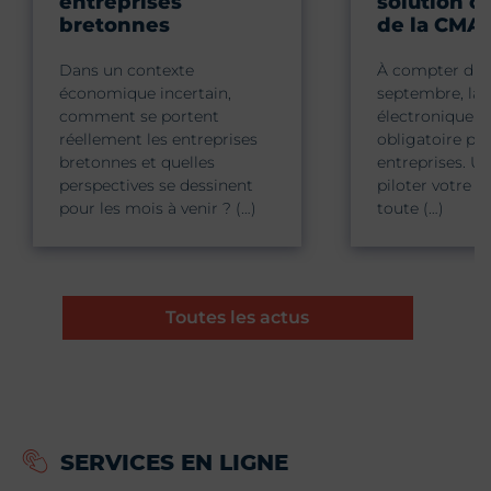
entreprises
solution c
bretonnes
de la CMA
Dans un contexte
À compter du 
économique incertain,
septembre, la 
comment se portent
électronique d
réellement les entreprises
obligatoire pou
bretonnes et quelles
entreprises. Un
perspectives se dessinent
piloter votre ac
pour les mois à venir ? (…)
toute (…)
Toutes les actus
SERVICES EN LIGNE