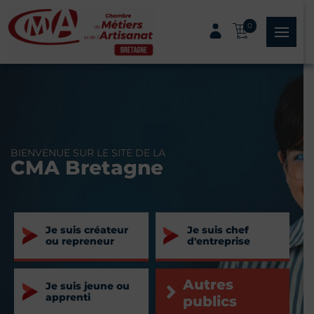
Panneau de gestion des cookies
0
menu
BIENVENUE SUR LE SITE DE LA
CMA Bretagne
Je suis créateur
Je suis chef
ou repreneur
d'entreprise
Autres
Je suis jeune ou
apprenti
publics