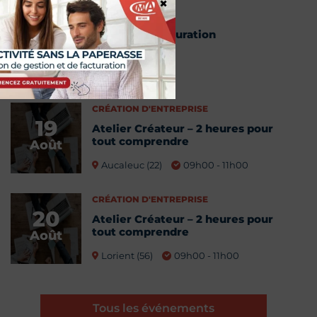
×
Webinaire facturation
18
électronique
Août
13h00 - 14h00
CRÉATION D'ENTREPRISE
19
Atelier Créateur – 2 heures pour
tout comprendre
Août
Aucaleuc (22)
09h00 - 11h00
CRÉATION D'ENTREPRISE
20
Atelier Créateur – 2 heures pour
tout comprendre
Août
Lorient (56)
09h00 - 11h00
Tous les événements