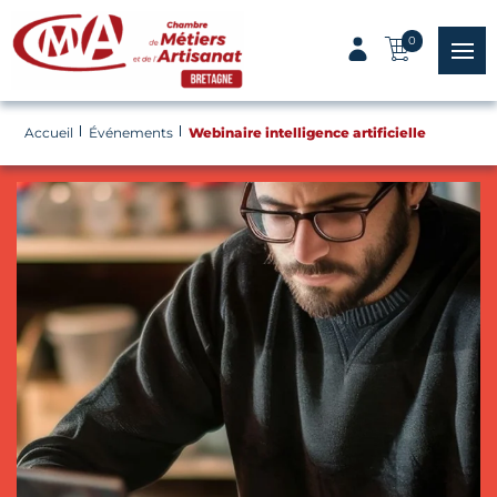
Panneau de gestion des cookies
0
menu
Accueil
Événements
Webinaire intelligence artificielle