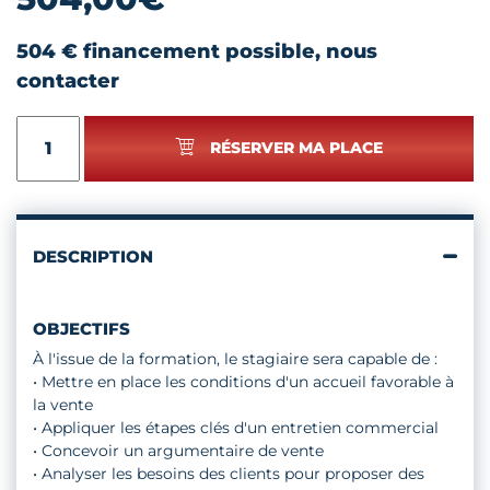
504 € financement possible, nous
contacter
quantité
RÉSERVER MA PLACE
de
VENDEUR
EN
BOULANGERIE
DESCRIPTION
OBJECTIFS
À l'issue de la formation, le stagiaire sera capable de :
• Mettre en place les conditions d'un accueil favorable à
la vente
• Appliquer les étapes clés d'un entretien commercial
• Concevoir un argumentaire de vente
• Analyser les besoins des clients pour proposer des