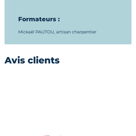
Formateurs :
Mickaël PAUTOU, artisan charpentier
Avis clients