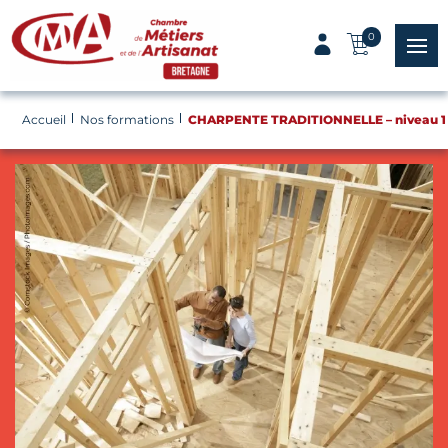
Panneau de gestion des cookies
0
menu
Accueil
Nos formations
CHARPENTE TRADITIONNELLE – niveau 1