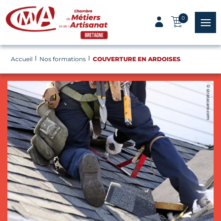
Panneau de gestion des cookies
0
menu
Accueil
Nos formations
COUVERTURE EN ARDOISES