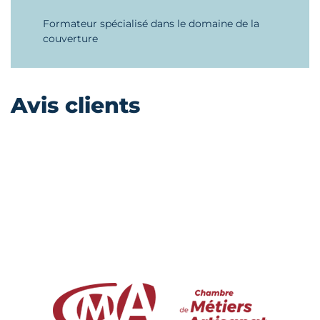
Formateur spécialisé dans le domaine de la
couverture
Avis clients