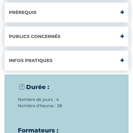
PRÉREQUIS
PUBLICS CONCERNÉS
INFOS PRATIQUES
Durée :
Nombre de jours : 4
Nombre d'heures : 28
Formateurs :