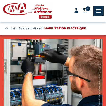
Panneau de gestion des cookies
0
menu
Accueil
Nos formations
HABILITATION ÉLECTRIQUE