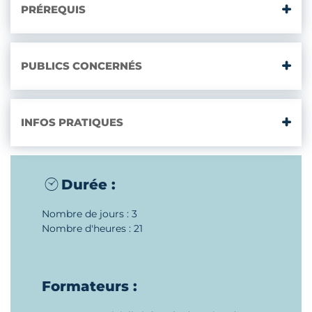
PRÉREQUIS
PUBLICS CONCERNÉS
INFOS PRATIQUES
Durée :
Nombre de jours : 3
Nombre d'heures : 21
Formateurs :