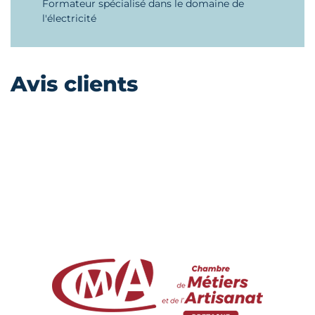
Formateur spécialisé dans le domaine de
l'électricité
Avis clients