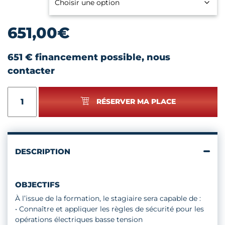
651,00
€
651 € financement possible, nous
contacter
quantité
RÉSERVER MA PLACE
de
HABILITATION
ÉLECTRIQUE
DESCRIPTION
OBJECTIFS
À l’issue de la formation, le stagiaire sera capable de :
• Connaître et appliquer les règles de sécurité pour les
opérations électriques basse tension