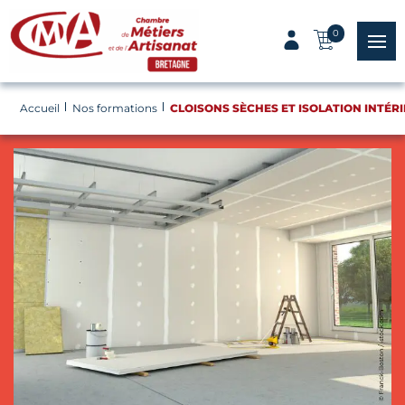
Panneau de gestion des cookies
0
menu
Accueil
Nos formations
CLOISONS SÈCHES ET ISOLATION INTÉR