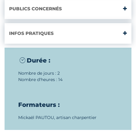
PUBLICS CONCERNÉS
INFOS PRATIQUES
Durée :
Nombre de jours : 2
Nombre d'heures : 14
Formateurs :
Mickaël PAUTOU, artisan charpentier