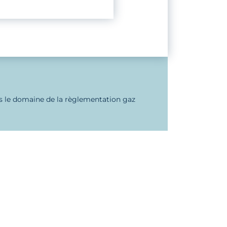
s le domaine de la règlementation gaz