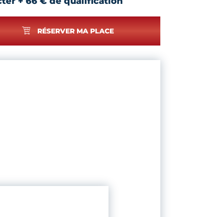
ter + 66 € de qualification
RÉSERVER MA PLACE
L