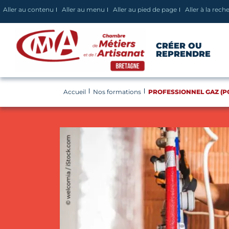
Panneau de gestion des cookies
Aller au contenu
Aller au menu
Aller au pied de page
Aller à la rech
CRÉER OU
REPRENDRE
Accueil
Nos formations
PROFESSIONNEL GAZ (P