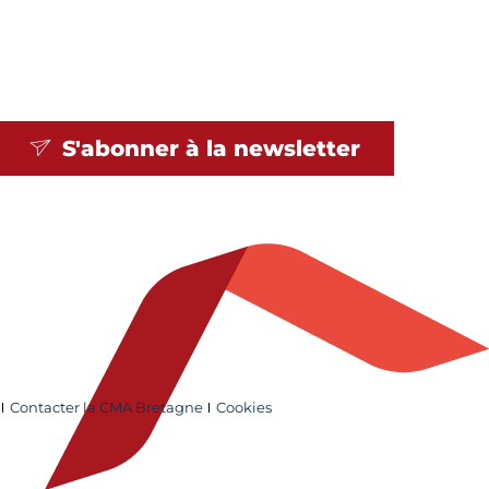
S'abonner à la
newsletter
Contacter la CMA Bretagne
Cookies