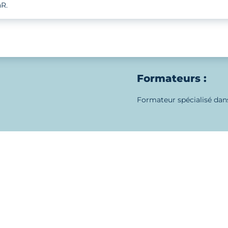
R.
Formateurs :
Formateur spécialisé dan