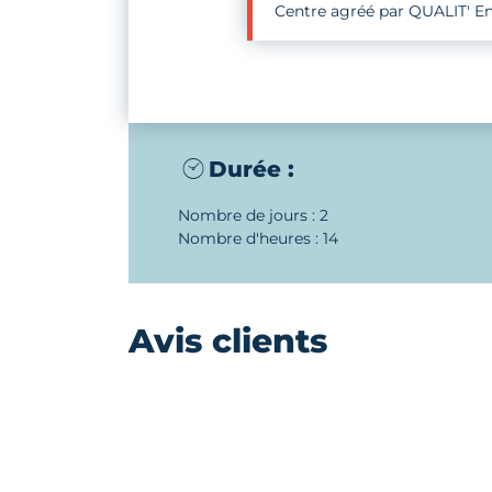
Centre agréé par QUALIT' En
Durée :
Nombre de jours : 2
Nombre d'heures : 14
Avis clients