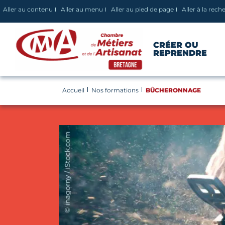
Panneau de gestion des cookies
Aller au contenu
Aller au menu
Aller au pied de page
Aller à la rech
CRÉER OU
REPRENDRE
Accueil
Nos formations
BÛCHERONNAGE