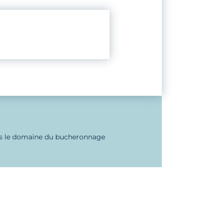
ns le domaine du bucheronnage