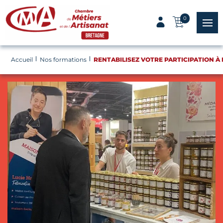
Panneau de gestion des cookies
0
menu
Accueil
Nos formations
RENTABILISEZ VOTRE PARTICIPATION À