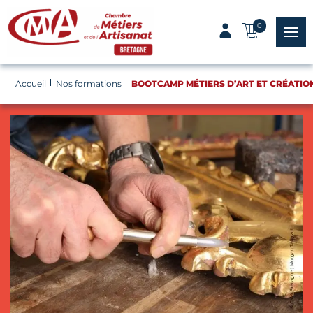
Panneau de gestion des cookies
0
menu
Accueil
Nos formations
BOOTCAMP MÉTIERS D’ART ET CRÉATIO