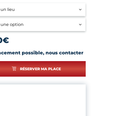
0
€
ncement possible, nous contacter
RÉSERVER MA PLACE