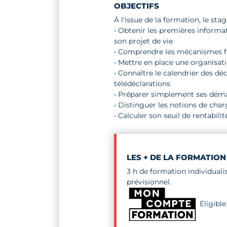
OBJECTIFS
À l'issue de la formation, le stag
• Obtenir les premières informat
son projet de vie
• Comprendre les mécanismes fi
• Mettre en place une organisat
• Connaître le calendrier des d
télédéclarations
• Préparer simplement ses dém
• Distinguer les notions de charg
• Calculer son seuil de rentabili
LES + DE LA FORMATION
3 h de formation individual
prévisionnel.
Éligibl