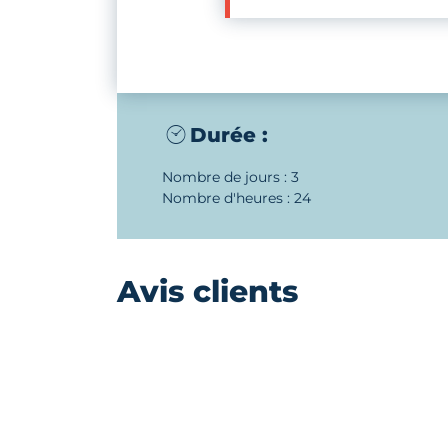
Durée :
Nombre de jours : 3
Nombre d'heures : 24
Avis clients