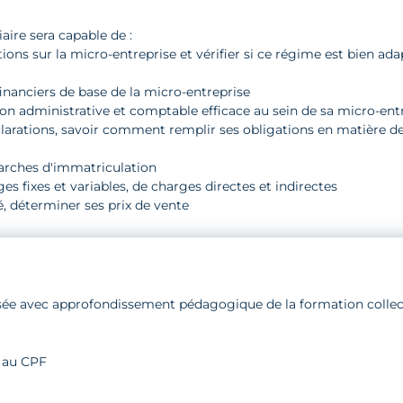
LANCEMENT
iaire sera capable de :
ions sur la micro-entreprise et vérifier si ce régime est bien ada
nanciers de base de la micro-entreprise
ion administrative et comptable efficace au sein de sa micro-ent
éclarations, savoir comment remplir ses obligations en matière d
arches d'immatriculation
es fixes et variables, de charges directes et indirectes
té, déterminer ses prix de vente
isée avec approfondissement pédagogique de la formation collect
e au CPF