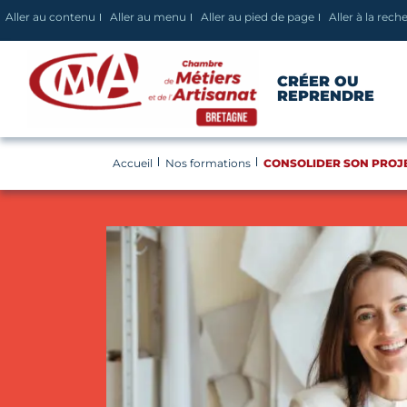
Panneau de gestion des cookies
Aller au contenu
Aller au menu
Aller au pied de page
Aller à la rech
CRÉER OU
REPRENDRE
Accueil
Nos formations
CONSOLIDER SON PROJE