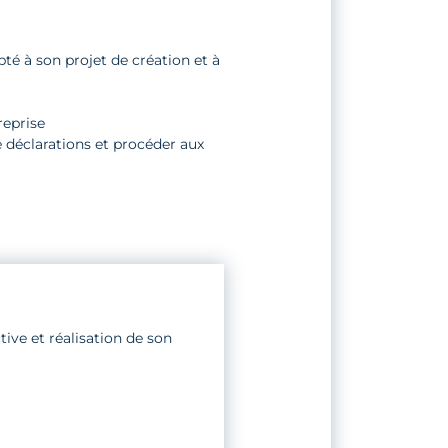
pté à son projet de création et à
reprise
e déclarations et procéder aux
ive et réalisation de son