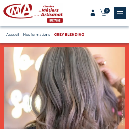
Panneau de gestion des cookies
0
menu
Accueil
Nos formations
GREY BLENDING