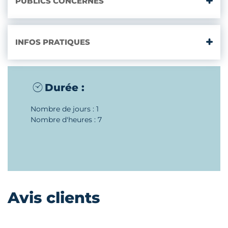
PUBLICS CONCERNÉS
INFOS PRATIQUES
Durée :
Nombre de jours : 1
Nombre d'heures : 7
Avis clients