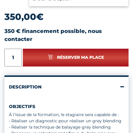
350,00
€
350 € financement possible, nous
contacter
quantité
RÉSERVER MA PLACE
de
GREY
BLENDING
DESCRIPTION
OBJECTIFS
À l’issue de la formation, le stagiaire sera capable de :
• Réaliser un diagnostic pour réaliser un grey blending
• Réaliser la technique de balayage grey blending